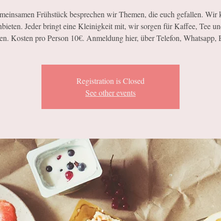
meinsamen Frühstück besprechen wir Themen, die euch gefallen. Wir 
nbieten. Jeder bringt eine Kleinigkeit mit, wir sorgen für Kaffee, Tee un
en. Kosten pro Person 10€. Anmeldung hier, über Telefon, Whatsapp, E
Registration is Closed
See other events