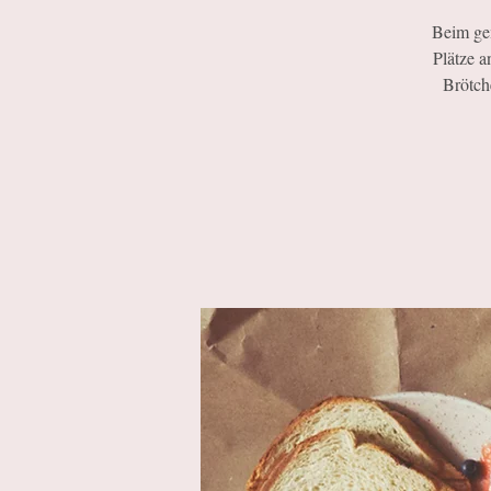
Beim ge
Plätze a
Brötch