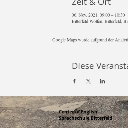
Zeit & Ort
06. Nov. 2021, 09:00 – 10:30
Bitterfeld-Wolfen, Bitterfeld, 
Google Maps wurde aufgrund der Analytic
Diese Veransta
Center of English
Sprachschule Bitterfeld